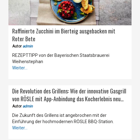
Raffinierte Zucchini im Bierteig ausgebacken mit
Roter Bete
Autor
admin
REZEPTTIPP von der Bayerischen Staatsbrauerei
Weihenstephan
Weiter...
Die Revolution des Grillens: Wie der innovative Gasgrill
von RÖSLE mit App-Anbindung das Kocherlebnis neu
definiert
Autor
admin
Die Zukunft des Grillens ist angebrochen mit der
Einführung der hochmodernen RÖSLE BBQ-Station.
Weiter...