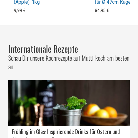
(Apple), 1kg
für Ø 47cm Kugelgri
9,99 €
84,95 €
Internationale Rezepte
Schau Dir unsere Kochrezepte auf Mutti-koch-am-besten
an.
Frühling im Glas: Inspirierende Drinks für Ostern und