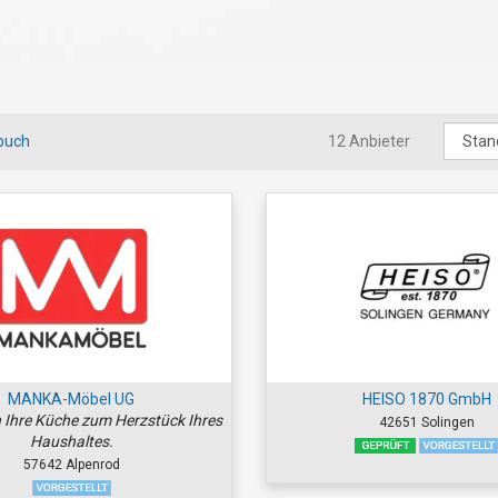
buch
12 Anbieter
MANKA-Möbel UG
HEISO 1870 GmbH
 Ihre Küche zum Herzstück Ihres
42651 Solingen
Haushaltes.
57642 Alpenrod