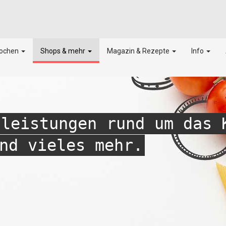
kochen
Shops & mehr
Magazin & Rezepte
Info
tleistungen rund um das 
nd vieles mehr.