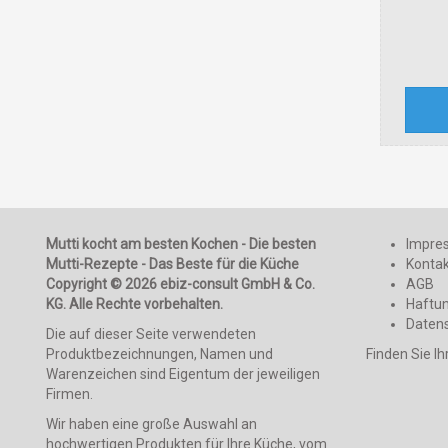
Mutti kocht am besten Kochen - Die besten
Impre
Mutti-Rezepte - Das Beste für die Küche
Konta
Copyright © 2026 ebiz-consult GmbH & Co.
AGB
KG. Alle Rechte vorbehalten.
Haftu
Daten
Die auf dieser Seite verwendeten
Produktbezeichnungen, Namen und
Finden Sie I
Warenzeichen sind Eigentum der jeweiligen
Firmen.
Wir haben eine große Auswahl an
hochwertigen Produkten für Ihre Küche, vom