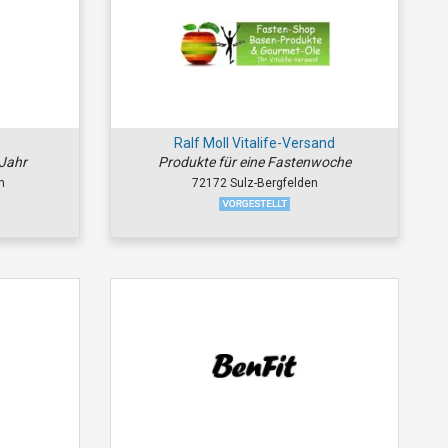
Ralf Moll Vitalife-Versand
 Jahr
Produkte für eine Fastenwoche
n
72172 Sulz-Bergfelden