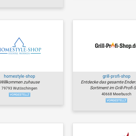
homestyle-shop
grill-profi-shop
Willkommen zuhause
Entdecke das gesamte Enders
Sortiment im Grill-Profi-
79793 Wutöschingen
40668 Meerbusch