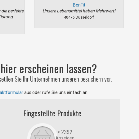
BenFit
 die perfekte
Unsere Lebensmittel haben Mehrwert!
üstung.
40476 Düsseldorf
hier erscheinen lassen?
etllen Sie Ihr Unternehmen unseren besuchern vor.
aktformular
aus oder rufe Sie uns einfach an.
Eingestellte Produkte
> 2392
Anzeigen