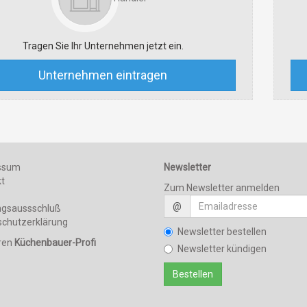
Tragen Sie Ihr Unternehmen jetzt ein.
Unternehmen eintragen
ssum
Newsletter
kt
Zum Newsletter anmelden
@
ngsaussschluß
schutzerklärung
Newsletter bestellen
hren
Küchenbauer-Profi
Newsletter kündigen