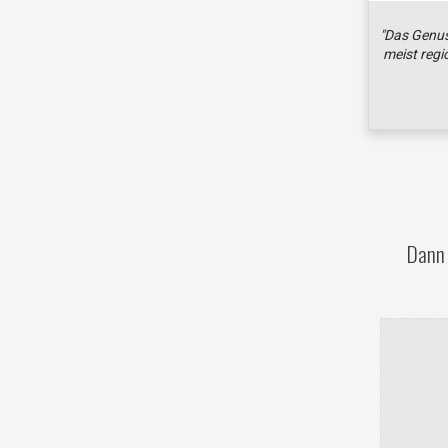
"Das Genus
meist regi
Dann 