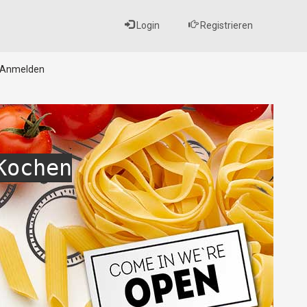
Login
Registrieren
Anmelden
Kochen