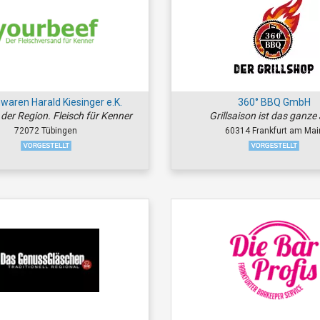
hwaren Harald Kiesinger e.K.
360° BBQ GmbH
 der Region. Fleisch für Kenner
Grillsaison ist das ganze
72072 Tübingen
60314 Frankfurt am Mai