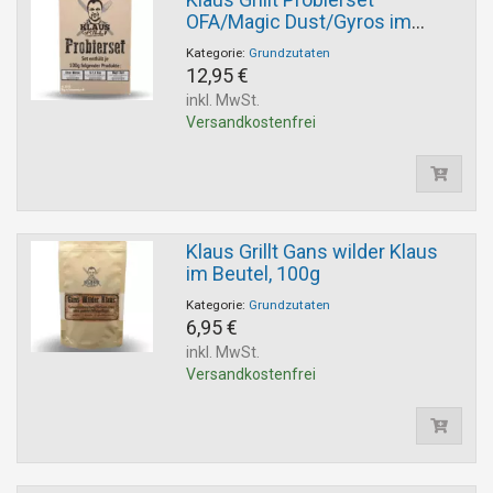
OFA/Magic Dust/Gyros im
Beutel 3x100g
Kategorie:
Grundzutaten
12,95 €
inkl. MwSt.
Versandkostenfrei
Klaus Grillt Gans wilder Klaus
im Beutel, 100g
Kategorie:
Grundzutaten
6,95 €
inkl. MwSt.
Versandkostenfrei