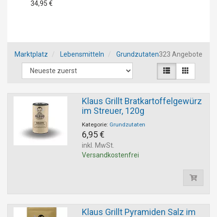
34,95 €
Marktplatz
Lebensmitteln
Grundzutaten
323 Angebote
Klaus Grillt Bratkartoffelgewürz
im Streuer, 120g
Kategorie:
Grundzutaten
6,95 €
inkl. MwSt.
Versandkostenfrei
Klaus Grillt Pyramiden Salz im