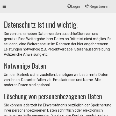
Toggle
Login
Registrieren
navigation
Datenschutz ist und wichtig!
Die von uns erhoben Daten werden ausschließlich von uns
genutzt. Eine Weitergabe Ihrer Daten an Dritte ist nicht möglich. Es
sei denn, eine Weitergabe ist im Rahmen der hier angebotenenn
Leistungen notwendig z.B. Projektvergabe, Stellenausschreibung,
Polizeiliche Anweisung etc.
Notwenige Daten
Um den Betrieb sicherzustellen, benötigen wir bestimmte Daten
von Ihnen. Darunter fallen z.b. Emailadresse und Name. Alle
anderen Daten sind optional.
Löschung von personenbezogenen Daten
Sie können jederzeit Ihr Einverständnis bezüglich der Speicherung
Ihrer personenbezogenen Daten schriftlich oder elektronisch
widerrufen. Bitte verwenden Sie dazu die Kontaktmöglichkeiten