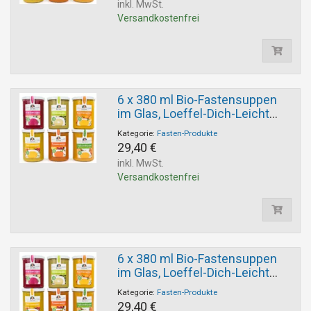
inkl. MwSt.
Versandkostenfrei
6 x 380 ml Bio-Fastensuppen
im Glas, Loeffel-Dich-Leicht
Auswahl
Kategorie:
Fasten-Produkte
29,40 €
inkl. MwSt.
Versandkostenfrei
6 x 380 ml Bio-Fastensuppen
im Glas, Loeffel-Dich-Leicht
Auswahl
Kategorie:
Fasten-Produkte
29,40 €