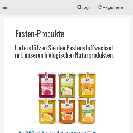
Toggle
Login
Registrieren
navigation
Fasten-Produkte
Unterstützen Sie den Fastenstoffwechsel
mit unseren biologischen Naturprodukten.
6 x 380 ml Bio-Fastensuppen im Glas,