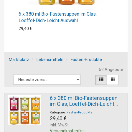
6 x 380 ml Bio-Fastensuppen im Glas,
Loeffel-Dich-Leicht Auswahl
29,40 €
Marktplatz
Lebensmitteln
Fasten-Produkte
52 Angebote
6 x 380 ml Bio-Fastensuppen
im Glas, Loeffel-Dich-Leicht
Auswahl
Kategorie:
Fasten-Produkte
29,40 €
inkl. MwSt.
Versandkostenfrei