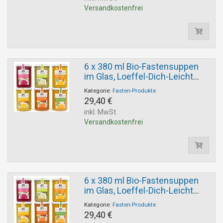
Versandkostenfrei
6 x 380 ml Bio-Fastensuppen
im Glas, Loeffel-Dich-Leicht
Auswahl
Kategorie:
Fasten-Produkte
29,40 €
inkl. MwSt.
Versandkostenfrei
6 x 380 ml Bio-Fastensuppen
im Glas, Loeffel-Dich-Leicht
Auswahl
Kategorie:
Fasten-Produkte
29,40 €