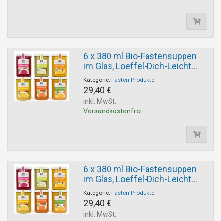
6 x 380 ml Bio-Fastensuppen
im Glas, Loeffel-Dich-Leicht
Auswahl
Kategorie:
Fasten-Produkte
29,40 €
inkl. MwSt.
Versandkostenfrei
6 x 380 ml Bio-Fastensuppen
im Glas, Loeffel-Dich-Leicht
Auswahl
Kategorie:
Fasten-Produkte
29,40 €
inkl. MwSt.