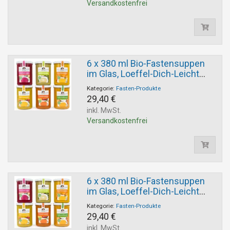
Versandkostenfrei
6 x 380 ml Bio-Fastensuppen
im Glas, Loeffel-Dich-Leicht
Auswahl
Kategorie:
Fasten-Produkte
29,40 €
inkl. MwSt.
Versandkostenfrei
6 x 380 ml Bio-Fastensuppen
im Glas, Loeffel-Dich-Leicht
Auswahl
Kategorie:
Fasten-Produkte
29,40 €
inkl. MwSt.