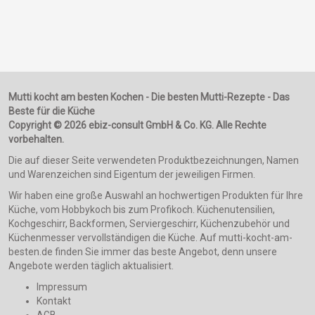
Mutti kocht am besten Kochen - Die besten Mutti-Rezepte - Das
Beste für die Küche
Copyright © 2026 ebiz-consult GmbH & Co. KG. Alle Rechte
vorbehalten.
Die auf dieser Seite verwendeten Produktbezeichnungen, Namen
und Warenzeichen sind Eigentum der jeweiligen Firmen.
Wir haben eine große Auswahl an hochwertigen Produkten für Ihre
Küche, vom Hobbykoch bis zum Profikoch. Küchenutensilien,
Kochgeschirr, Backformen, Serviergeschirr, Küchenzubehör und
Küchenmesser vervollständigen die Küche. Auf mutti-kocht-am-
besten.de finden Sie immer das beste Angebot, denn unsere
Angebote werden täglich aktualisiert.
Impressum
Kontakt