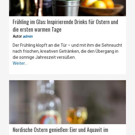
Frühling im Glas: Inspirierende Drinks für Ostern und
die ersten warmen Tage
Autor
admin
Der Frühling klopft an die Tür – und mit ihm die Sehnsucht
nach frischen, kreativen Getränken, die den Übergang in
die sonnige Jahreszeit versüßen.
Weiter...
Nordische Ostern genießen: Eier und Aquavit im