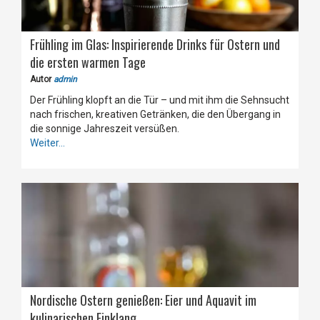
Frühling im Glas: Inspirierende Drinks für Ostern und
die ersten warmen Tage
Autor
admin
Der Frühling klopft an die Tür – und mit ihm die Sehnsucht
nach frischen, kreativen Getränken, die den Übergang in
die sonnige Jahreszeit versüßen.
Weiter...
Nordische Ostern genießen: Eier und Aquavit im
kulinarischen Einklang