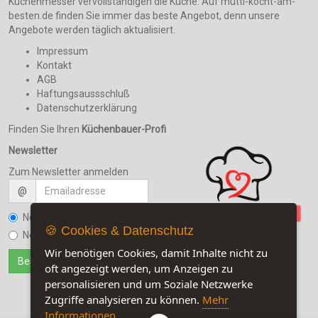
Küchenmesser vervollständigen die Küche. Auf mutti-kocht-am-
besten.de finden Sie immer das beste Angebot, denn unsere
Angebote werden täglich aktualisiert.
Impressum
Kontakt
AGB
Haftungsaussschluß
Datenschutzerklärung
Finden Sie Ihren
Küchenbauer-Profi
Newsletter
Zum Newsletter anmelden
@
Newsletter bestellen
🍪 Cookies & Datenschutz
Newsletter kündigen
Wir benötigen Cookies, damit Inhalte nicht zu
oft angezeigt werden, um Anzeigen zu
personalisieren und um Soziale Netzwerke
Zugriffe analysieren zu können.
Mehr
Informationen