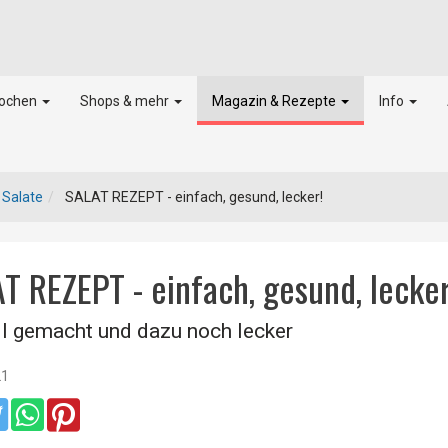
kochen
Shops & mehr
Magazin & Rezepte
Info
Salate
SALAT REZEPT - einfach, gesund, lecker!
T REZEPT - einfach, gesund, lecker
l gemacht und dazu noch lecker
21