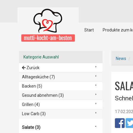
Start
Produkte zum 
Kategorie Auswahl
News
Zurück
Alltagesküche (7)
SALA
Backen (5)
Gesund abnehmen (3)
Schnel
Grillen (4)
17.02.20
Low Carb (3)
Salate (3)