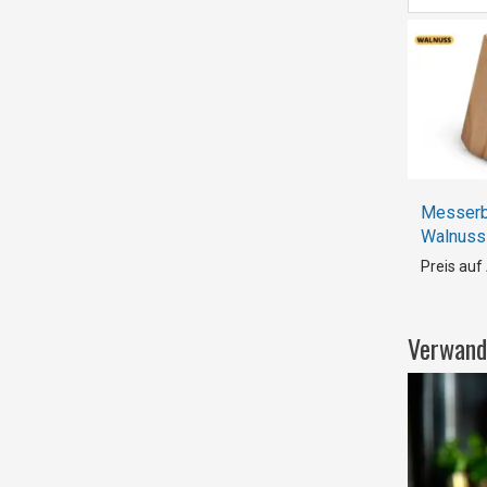
Messerb
Walnuss
Preis auf
Verwand