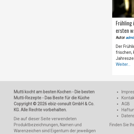
Frühling 
ersten 
Autor
admi
Der Frühl
frischen,
Jahreszei
Weiter...
Mutti kocht am besten Kochen - Die besten
Impre
Mutti-Rezepte - Das Beste für die Küche
Konta
Copyright © 2026 ebiz-consult GmbH & Co.
AGB
KG. Alle Rechte vorbehalten.
Haftu
Daten
Die auf dieser Seite verwendeten
Produktbezeichnungen, Namen und
Finden Sie I
Warenzeichen sind Eigentum der jeweiligen