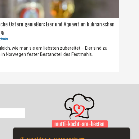
che Ostern genießen: Eier und Aquavit im kulinarischen
ang
dmin
leich, wie man sie am liebsten zubereitet – Eier sind zu
 in Norwegen fester Bestandteil des Festmahls.
..