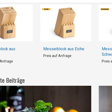
lock aus
Messerblock aus Eiche
Messe
Schw
Preis auf Anfrage
 Anfrage
Preis 
te Beiträge