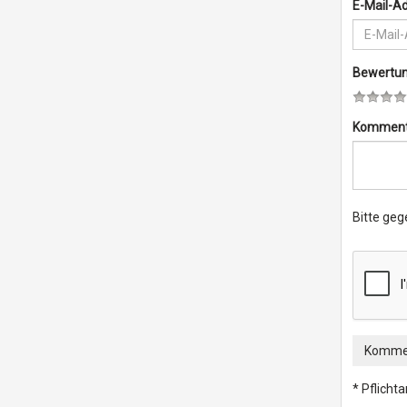
E-Mail-A
Bewertu
Komment
Bitte geg
Kommen
* Pflicht