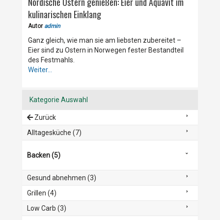
Nordische Ostern genießen: Eier und Aquavit im
kulinarischen Einklang
Autor
admin
Ganz gleich, wie man sie am liebsten zubereitet –
Eier sind zu Ostern in Norwegen fester Bestandteil
des Festmahls.
Weiter...
Kategorie Auswahl
Zurück
Alltagesküche (7)
Backen (5)
Gesund abnehmen (3)
Grillen (4)
Low Carb (3)