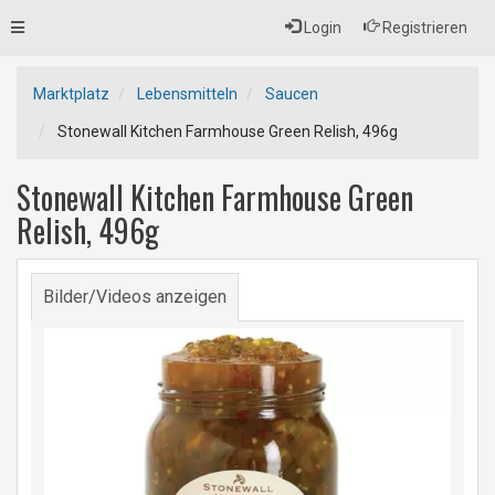
Toggle
Login
Registrieren
navigation
Marktplatz
Lebensmitteln
Saucen
Stonewall Kitchen Farmhouse Green Relish, 496g
Stonewall Kitchen Farmhouse Green
Relish, 496g
Bilder/Videos anzeigen