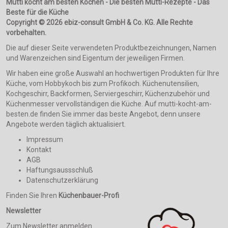
Mutti kocht am besten Kochen - Die besten Mutti-Rezepte - Das
Beste für die Küche
Copyright © 2026 ebiz-consult GmbH & Co. KG. Alle Rechte
vorbehalten.
Die auf dieser Seite verwendeten Produktbezeichnungen, Namen
und Warenzeichen sind Eigentum der jeweiligen Firmen.
Wir haben eine große Auswahl an hochwertigen Produkten für Ihre
Küche, vom Hobbykoch bis zum Profikoch. Küchenutensilien,
Kochgeschirr, Backformen, Serviergeschirr, Küchenzubehör und
Küchenmesser vervollständigen die Küche. Auf mutti-kocht-am-
besten.de finden Sie immer das beste Angebot, denn unsere
Angebote werden täglich aktualisiert.
Impressum
Kontakt
AGB
Haftungsaussschluß
Datenschutzerklärung
Finden Sie Ihren
Küchenbauer-Profi
Newsletter
Zum Newsletter anmelden