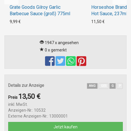
Grate Goods Gilroy Garlic
Horseshoe Brand R
Barbecue Sauce (groß) 775ml
Hot Sauce, 237ml
9,99 €
11,50 €
1947 x angesehen
0 x gemerkt
Details zur Anzeige
ANG
GES
G
P
13,50 €
Preis
inkl. MwSt.
Anzeigen-Nr.: 10532
Externe Anzeigen-Nr.: 13000001
Jetzt kaufen