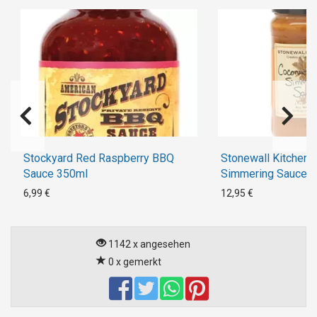
Stockyard Red Raspberry BBQ
Stonewall Kitchen 
Sauce 350ml
Simmering Sauce 
6,99 €
12,95 €
1142 x angesehen
0 x gemerkt