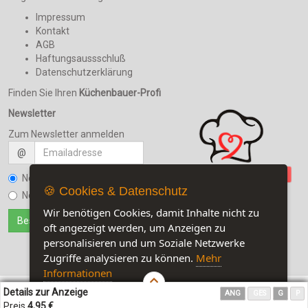
Impressum
Kontakt
AGB
Haftungsaussschluß
Datenschutzerklärung
Finden Sie Ihren
Küchenbauer-Profi
Newsletter
Zum Newsletter anmelden
@
Newsletter bestellen
🍪 Cookies & Datenschutz
Newsletter kündigen
Wir benötigen Cookies, damit Inhalte nicht zu
oft angezeigt werden, um Anzeigen zu
personalisieren und um Soziale Netzwerke
Zugriffe analysieren zu können.
Mehr
Informationen
Details zur Anzeige
ANG
GES
G
P
Akzeptieren
Customise Cookies
Preis
4,95 €