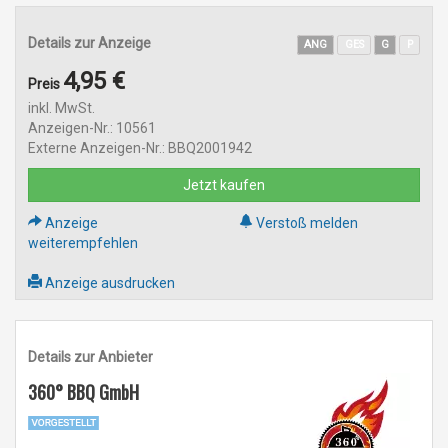
Details zur Anzeige
ANG
GES
G
P
4,95 €
Preis
inkl. MwSt.
Anzeigen-Nr.: 10561
Externe Anzeigen-Nr.: BBQ2001942
Jetzt kaufen
Anzeige
Verstoß melden
weiterempfehlen
Anzeige ausdrucken
Details zur Anbieter
360° BBQ GmbH