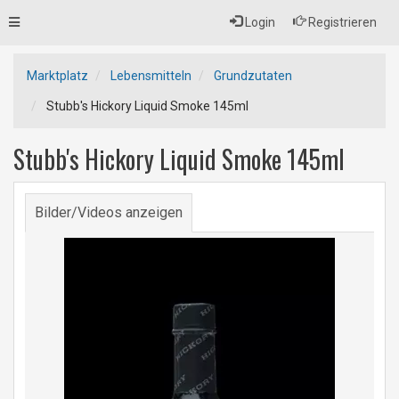
Toggle
Login
Registrieren
navigation
Marktplatz
Lebensmitteln
Grundzutaten
Stubb's Hickory Liquid Smoke 145ml
Stubb's Hickory Liquid Smoke 145ml
Bilder/Videos anzeigen