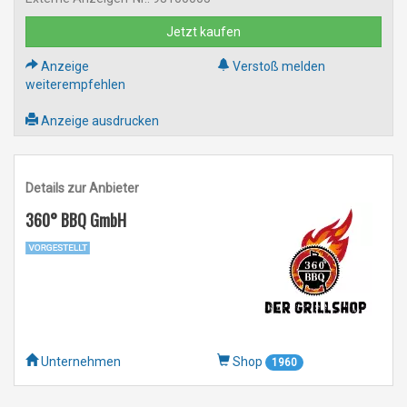
Jetzt kaufen
Anzeige
Verstoß melden
weiterempfehlen
Anzeige ausdrucken
Details zur Anbieter
360° BBQ GmbH
Unternehmen
Shop
1960