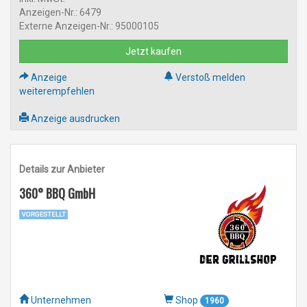
Anzeigen-Nr.: 6479
Externe Anzeigen-Nr.: 95000105
Jetzt kaufen
Anzeige
Verstoß melden
weiterempfehlen
Anzeige ausdrucken
Details zur Anbieter
360° BBQ GmbH
Unternehmen
Shop
1960