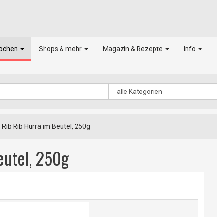
kochen
Shops & mehr
Magazin & Rezepte
Info
t Rib Rib Hurra im Beutel, 250g
eutel, 250g