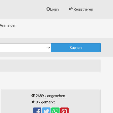
Login
Registrieren
Anmelden
2689 x angesehen
0 x gemerkt