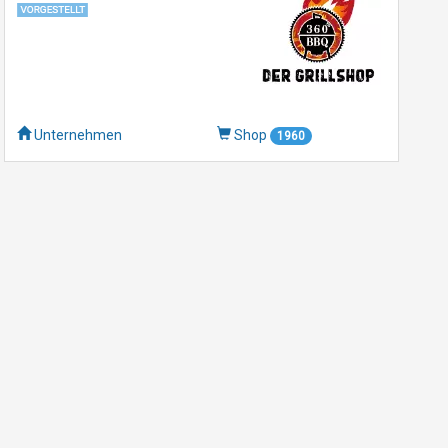
Unternehmen
Shop
1960