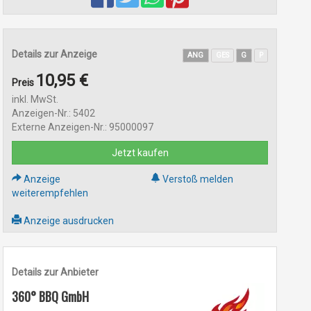
Details zur Anzeige
ANG
GES
G
P
10,95 €
Preis
inkl. MwSt.
Anzeigen-Nr.: 5402
Externe Anzeigen-Nr.: 95000097
Jetzt kaufen
Anzeige
Verstoß melden
weiterempfehlen
Anzeige ausdrucken
Details zur Anbieter
360° BBQ GmbH