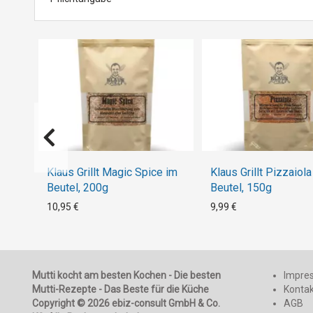
Klaus Grillt Magic Spice im
Klaus Grillt Pizzaiola
Beutel, 200g
Beutel, 150g
10,95 €
9,99 €
Mutti kocht am besten Kochen - Die besten
Impre
Mutti-Rezepte - Das Beste für die Küche
Konta
Copyright © 2026 ebiz-consult GmbH & Co.
AGB