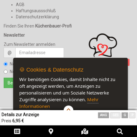
AGB
Haftungsaussschluß
Datenschutzerklärung
Finden Sie Ihren
Küchenbauer-Profi
Newsletter
Zum Newsletter anmelden
@
Newsletter bestellen
🍪 Cookies & Datenschutz
Newsletter kündigen
Wir benötigen Cookies, damit Inhalte nicht zu
oft angezeigt werden, um Anzeigen zu
personalisieren und um Soziale Netzwerke
Zugriffe analysieren zu können.
Mehr
Informationen
Details zur Anzeige
ANG
GES
G
P
Akzeptieren
Customise Cookies
Preis
6,95 €