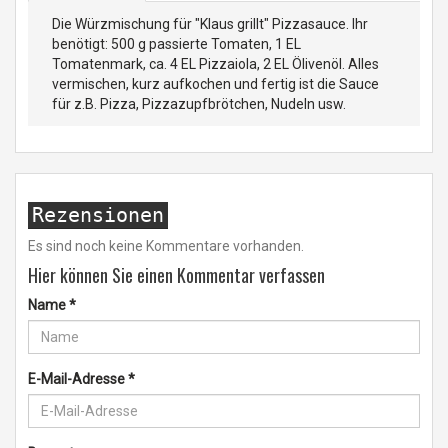
Die Würzmischung für "Klaus grillt" Pizzasauce. Ihr
benötigt: 500 g passierte Tomaten, 1 EL
Tomatenmark, ca. 4 EL Pizzaiola, 2 EL Ölivenöl. Alles
vermischen, kurz aufkochen und fertig ist die Sauce
für z.B. Pizza, Pizzazupfbrötchen, Nudeln usw.
Rezensionen
Es sind noch keine Kommentare vorhanden.
Hier können Sie einen Kommentar verfassen
Name
*
E-Mail-Adresse
*