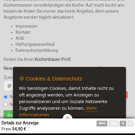
Küchenmesser vervollständigen die Küche. Auf mutti-kocht-am-
besten.de finden Sie immer das beste Angebot, denn unsere
Angebote werden täglich aktualisiert.
Impressum
Kontakt
AGB
Haftungsaussschluß
Datenschutzerklärung
Finden Sie Ihren
Küchenbauer-Profi
Newsletter
Zum Newsletter anmelden
🍪 Cookies & Datenschutz
@
Wir benötigen Cookies, damit Inhalte nicht zu
oft angezeigt werden, um Anzeigen zu
Newsletter bestellen
personalisieren und um Soziale Netzwerke
Newsletter kündigen
Zugriffe analysieren zu können.
Mehr
Informationen
Details zur Anzeige
ANG
GES
G
P
Akzeptieren
Customise Cookies
Preis
54,90 €