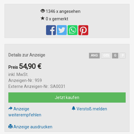
1346 x angesehen
0 x gemerkt
Details zur Anzeige
ANG
GES
G
P
54,90 €
Preis
inkl. MwSt.
Anzeigen-Nr.: 959
Externe Anzeigen-Nr.: SA0031
Jetzt kaufen
Anzeige
Verstoß melden
weiterempfehlen
Anzeige ausdrucken