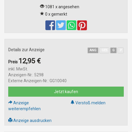
1081 x angesehen
0 x gemerkt
Details zur Anzeige
ANG
GES
G
P
12,95 €
Preis
inkl. MwSt.
Anzeigen-Nr.: 5298
Externe Anzeigen-Nr.: GG10040
Jetzt kaufen
Anzeige
Verstoß melden
weiterempfehlen
Anzeige ausdrucken