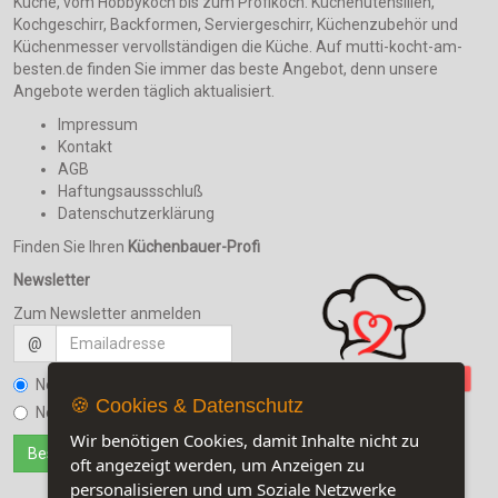
Küche, vom Hobbykoch bis zum Profikoch. Küchenutensilien,
Kochgeschirr, Backformen, Serviergeschirr, Küchenzubehör und
Küchenmesser vervollständigen die Küche. Auf mutti-kocht-am-
besten.de finden Sie immer das beste Angebot, denn unsere
Angebote werden täglich aktualisiert.
Impressum
Kontakt
AGB
Haftungsaussschluß
Datenschutzerklärung
Finden Sie Ihren
Küchenbauer-Profi
Newsletter
Zum Newsletter anmelden
@
Newsletter bestellen
🍪 Cookies & Datenschutz
Newsletter kündigen
Wir benötigen Cookies, damit Inhalte nicht zu
oft angezeigt werden, um Anzeigen zu
personalisieren und um Soziale Netzwerke