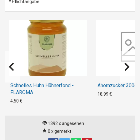
* Pflichtangabe
Schnelles Huhn Hühnerfond -
Ahornzucker 300g -
FLAROMA
18,99 €
4,50 €
1392 x angesehen
0 x gemerkt