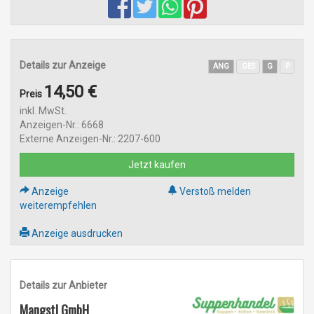
Details zur Anzeige
ANG
GES
G
P
14,50 €
Preis
inkl. MwSt.
Anzeigen-Nr.: 6668
Externe Anzeigen-Nr.: 2207-600
Jetzt kaufen
Anzeige
Verstoß melden
weiterempfehlen
Anzeige ausdrucken
Details zur Anbieter
Mangstl GmbH