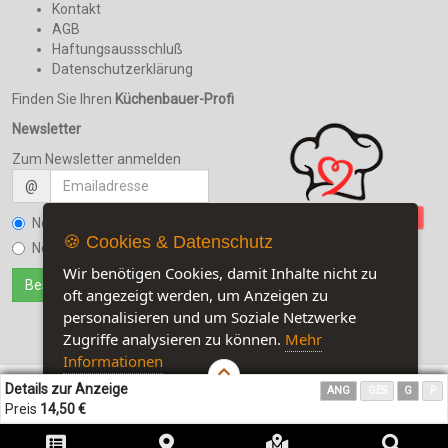
Kontakt
AGB
Haftungsaussschluß
Datenschutzerklärung
Finden Sie Ihren
Küchenbauer-Profi
Newsletter
Zum Newsletter anmelden
@
Newsletter bestellen
🍪 Cookies & Datenschutz
Newsletter kündigen
Wir benötigen Cookies, damit Inhalte nicht zu
oft angezeigt werden, um Anzeigen zu
personalisieren und um Soziale Netzwerke
Zugriffe analysieren zu können.
Mehr
Informationen
Details zur Anzeige
ANG
GES
G
P
Akzeptieren
Customise Cookies
Preis
14,50 €