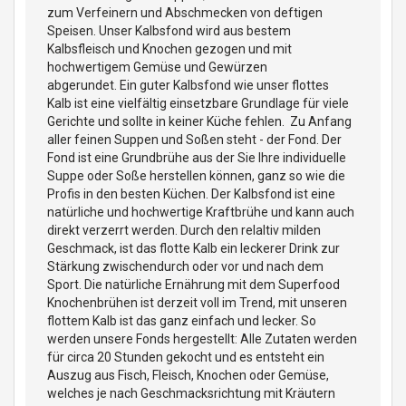
zum Verfeinern und Abschmecken von deftigen
Speisen. Unser Kalbsfond wird aus bestem
Kalbsfleisch und Knochen gezogen und mit
hochwertigem Gemüse und Gewürzen
abgerundet. Ein guter Kalbsfond wie unser flottes
Kalb ist eine vielfältig einsetzbare Grundlage für viele
Gerichte und sollte in keiner Küche fehlen. Zu Anfang
aller feinen Suppen und Soßen steht - der Fond. Der
Fond ist eine Grundbrühe aus der Sie Ihre individuelle
Suppe oder Soße herstellen können, ganz so wie die
Profis in den besten Küchen. Der Kalbsfond ist eine
natürliche und hochwertige Kraftbrühe und kann auch
direkt verzerrt werden. Durch den relaltiv milden
Geschmack, ist das flotte Kalb ein leckerer Drink zur
Stärkung zwischendurch oder vor und nach dem
Sport. Die natürliche Ernährung mit dem Superfood
Knochenbrühen ist derzeit voll im Trend, mit unseren
flottem Kalb ist das ganz einfach und lecker. So
werden unsere Fonds hergestellt: Alle Zutaten werden
für circa 20 Stunden gekocht und es entsteht ein
Auszug aus Fisch, Fleisch, Knochen oder Gemüse,
welches je nach Geschmacksrichtung mit Kräutern