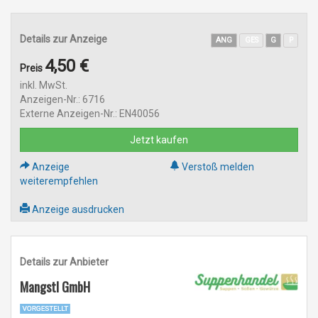
Details zur Anzeige
ANG
GES
G
P
4,50 €
Preis
inkl. MwSt.
Anzeigen-Nr.: 6716
Externe Anzeigen-Nr.: EN40056
Jetzt kaufen
Anzeige
Verstoß melden
weiterempfehlen
Anzeige ausdrucken
Details zur Anbieter
Mangstl GmbH