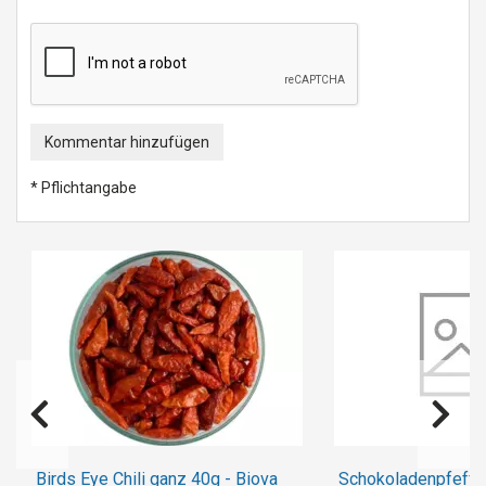
Kommentar hinzufügen
* Pflichtangabe
Birds Eye Chili ganz 40g - Biova
Schokoladenpfeffer