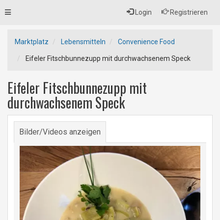
Toggle
Login
Registrieren
navigation
Marktplatz
Lebensmitteln
Convenience Food
Eifeler Fitschbunnezupp mit durchwachsenem Speck
Eifeler Fitschbunnezupp mit
durchwachsenem Speck
Bilder/Videos anzeigen