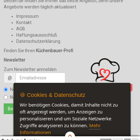
besten.de finden Sie immer das beste Angebot, denn unsere
Angebote werden täglich aktualisiert.
Impressum
Kontakt
AGB
Haftungsaussschluß
Datenschutzerklärung
Finden Sie Ihren
Küchenbauer-Profi
Newsletter
Zum Newsletter anmelden
@
Newsletter bestellen
🍪 Cookies & Datenschutz
Newsletter kündigen
Wir benötigen Cookies, damit Inhalte nicht zu
oft angezeigt werden, um Anzeigen zu
personalisieren und um Soziale Netzwerke
Zugriffe analysieren zu können.
Mehr
Informationen