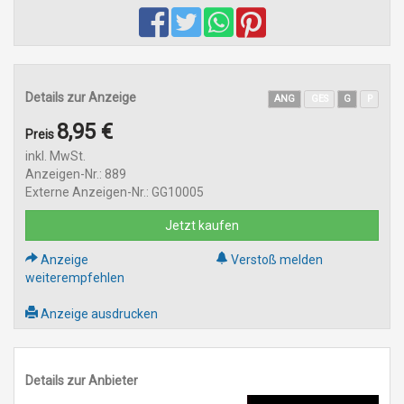
Details zur Anzeige
ANG
GES
G
P
8,95 €
Preis
inkl. MwSt.
Anzeigen-Nr.: 889
Externe Anzeigen-Nr.: GG10005
Jetzt kaufen
Anzeige
Verstoß melden
weiterempfehlen
Anzeige ausdrucken
Details zur Anbieter