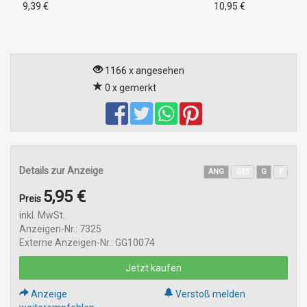
9,39 €
10,95 €
1166 x angesehen
0 x gemerkt
Details zur Anzeige
ANG
GES
G
P
5,95 €
Preis
inkl. MwSt.
Anzeigen-Nr.: 7325
Externe Anzeigen-Nr.: GG10074
Jetzt kaufen
Anzeige
Verstoß melden