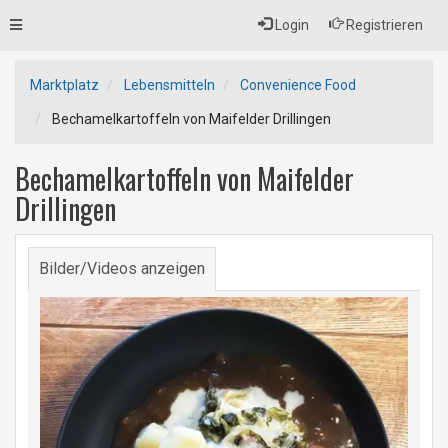
Toggle
Login
Registrieren
navigation
Marktplatz
Lebensmitteln
Convenience Food
Bechamelkartoffeln von Maifelder Drillingen
Bechamelkartoffeln von Maifelder
Drillingen
Bilder/Videos anzeigen