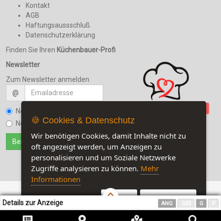
Kontakt
AGB
Haftungsaussschluß
Datenschutzerklärung
Finden Sie Ihren
Küchenbauer-Profi
Newsletter
Zum Newsletter anmelden
@
Newsletter bestellen
🍪 Cookies & Datenschutz
Newsletter kündigen
Wir benötigen Cookies, damit Inhalte nicht zu
oft angezeigt werden, um Anzeigen zu
personalisieren und um Soziale Netzwerke
Zugriffe analysieren zu können.
Mehr
Informationen
Akzeptieren
Customise Cookies
Details zur Anzeige
ANG
GES
G
P