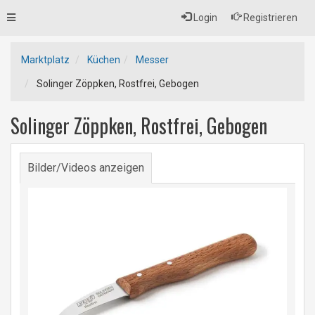
Toggle
Login
Registrieren
navigation
Marktplatz
Küchen
Messer
Solinger Zöppken, Rostfrei, Gebogen
Solinger Zöppken, Rostfrei, Gebogen
Bilder/Videos anzeigen