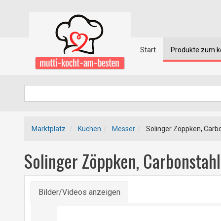
Start
Produkte zum 
Marktplatz
Küchen
Messer
Solinger Zöppken, Carb
Solinger Zöppken, Carbonstah
Bilder/Videos anzeigen