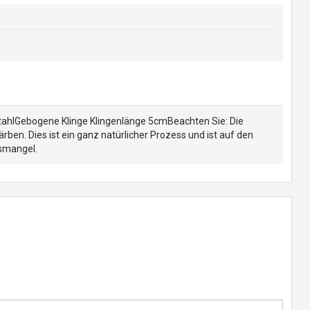
tahlGebogene Klinge Klingenlänge 5cmBeachten Sie: Die
rben. Dies ist ein ganz natürlicher Prozess und ist auf den
smangel.