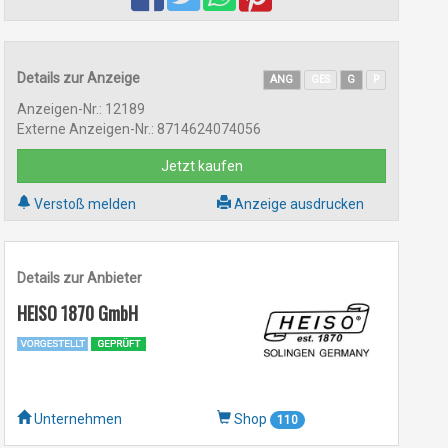
Details zur Anzeige
ANG
GES
G
P
Anzeigen-Nr.: 12189
Externe Anzeigen-Nr.: 8714624074056
Jetzt kaufen
Verstoß melden
Anzeige ausdrucken
Details zur Anbieter
HEISO 1870 GmbH
Unternehmen
Shop
110