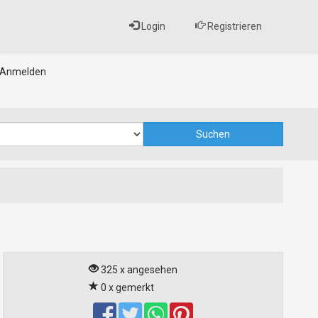
Login
Registrieren
Anmelden
325 x angesehen
0 x gemerkt