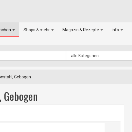
kochen
Shops & mehr
Magazin & Rezepte
Info
onstahl, Gebogen
l, Gebogen