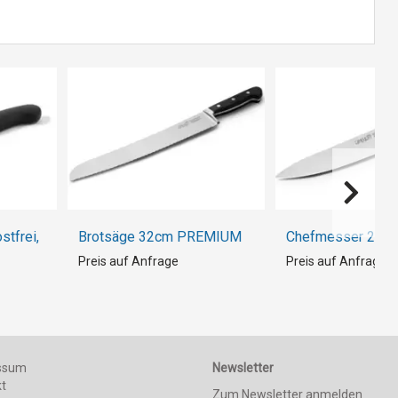
stfrei,
Brotsäge 32cm PREMIUM
Chefmesser 20c
Preis auf Anfrage
Preis auf Anfrage
ssum
Newsletter
kt
Zum Newsletter anmelden