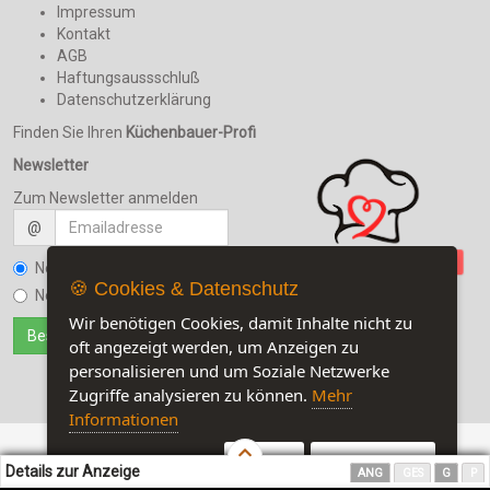
Impressum
Kontakt
AGB
Haftungsaussschluß
Datenschutzerklärung
Finden Sie Ihren
Küchenbauer-Profi
Newsletter
Zum Newsletter anmelden
@
Newsletter bestellen
🍪 Cookies & Datenschutz
Newsletter kündigen
Wir benötigen Cookies, damit Inhalte nicht zu
oft angezeigt werden, um Anzeigen zu
personalisieren und um Soziale Netzwerke
Zugriffe analysieren zu können.
Mehr
Informationen
Akzeptieren
Customise Cookies
Details zur Anzeige
ANG
GES
G
P