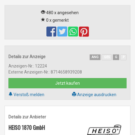
480 x angesehen
0 x gemerkt
Details zur Anzeige
ANG
GES
G
P
Anzeigen-Nr.: 12224
Externe Anzeigen-Nr.: 8714658939208
Jetzt kaufen
Verstoß melden
Anzeige ausdrucken
Details zur Anbieter
HEISO 1870 GmbH