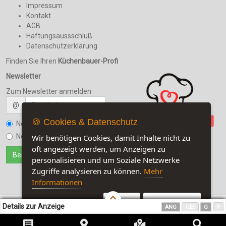
Impressum
Kontakt
AGB
Haftungsaussschluß
Datenschutzerklärung
Finden Sie Ihren
Küchenbauer-Profi
Newsletter
Zum Newsletter anmelden
@
🍪 Cookies & Datenschutz
Newsletter bestellen
Newsletter kündigen
Wir benötigen Cookies, damit Inhalte nicht zu
oft angezeigt werden, um Anzeigen zu
personalisieren und um Soziale Netzwerke
Zugriffe analysieren zu können.
Mehr
Informationen
Akzeptieren
Customise Cookies
Details zur Anzeige
ANG
GES
G
P