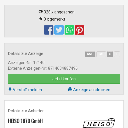
328 x angesehen
0 x gemerkt
Details zur Anzeige
ANG
GES
G
P
Anzeigen-Nr.: 12140
Externe Anzeigen-Nr.: 8714634887496
Jetzt kaufen
Verstoß melden
Anzeige ausdrucken
Details zur Anbieter
HEISO 1870 GmbH