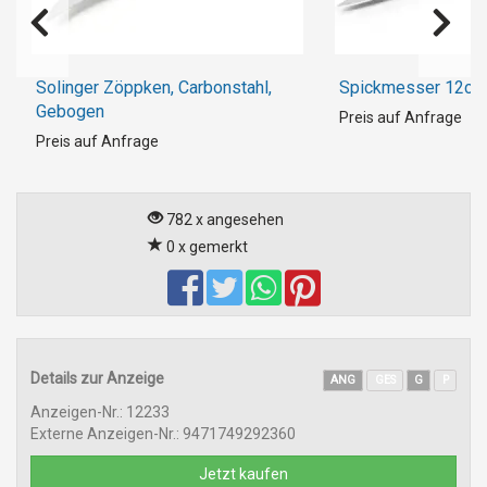
Solinger Zöppken, Carbonstahl,
Spickmesser 12c
Gebogen
Preis auf Anfrage
Preis auf Anfrage
782 x angesehen
0 x gemerkt
Details zur Anzeige
ANG
GES
G
P
Anzeigen-Nr.: 12233
Externe Anzeigen-Nr.: 9471749292360
Jetzt kaufen