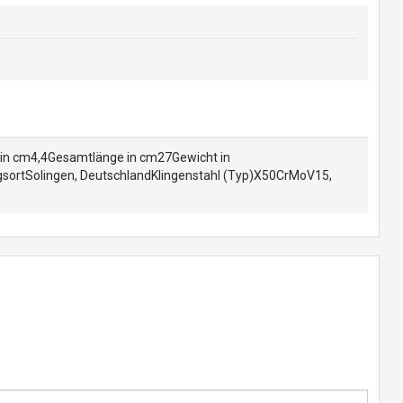
e in cm4,4Gesamtlänge in cm27Gewicht in
sortSolingen, DeutschlandKlingenstahl (Typ)X50CrMoV15,