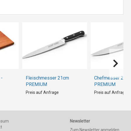
 -
Fleischmesser 21cm
Chefmesser 21c
PREMIUM
PREMIUM
Preis auf Anfrage
Preis auf Anfrage
ssum
Newsletter
kt
Zum Newsletter anmelden