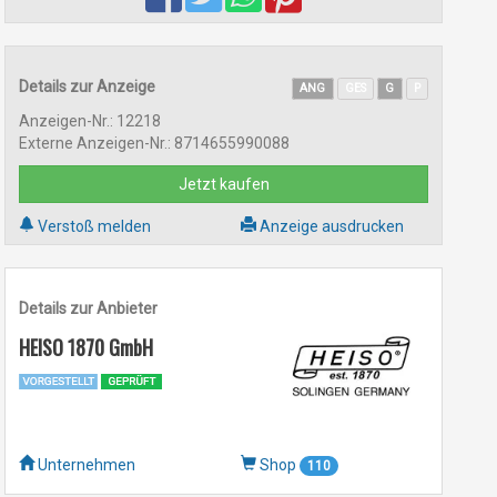
Details zur Anzeige
ANG
GES
G
P
Anzeigen-Nr.: 12218
Externe Anzeigen-Nr.: 8714655990088
Jetzt kaufen
Verstoß melden
Anzeige ausdrucken
Details zur Anbieter
HEISO 1870 GmbH
Unternehmen
Shop
110