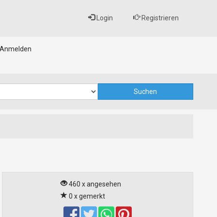
Login
Registrieren
Anmelden
460 x angesehen
0 x gemerkt