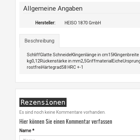
Allgemeine Angaben
Hersteller:
HEISO 1870 GmbH
Beschreibung
SchliffGlatte SchneideKlingenlänge in cm15Klingenbreit
kg0,12Rückenstärke in mm2,5GriffmaterialEicheUrsprung
rostfreiHärtegrad58 HRC +-1
Rezensionen
Es sind noch keine Kommentare vorhanden.
Hier können Sie einen Kommentar verfassen
Name
*