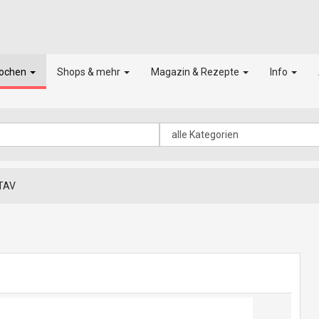
kochen
Shops & mehr
Magazin & Rezepte
Info
TAV