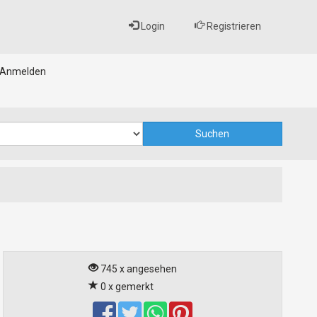
Login
Registrieren
Anmelden
745 x angesehen
0 x gemerkt