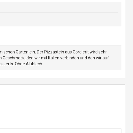
mischen Garten ein. Der Pizzastein aus Cordierit wird sehr
n Geschmack, den wir mit Italien verbinden und den wir auf
esserts. Ohne Alublech