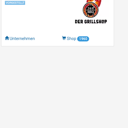
Unternehmen
Shop
1960