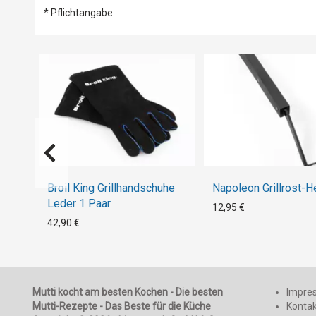
* Pflichtangabe
Broil King Grillhandschuhe
Napoleon Grillrost-H
Leder 1 Paar
12,95 €
42,90 €
Mutti kocht am besten Kochen - Die besten
Impre
Mutti-Rezepte - Das Beste für die Küche
Konta