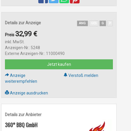
Details zur Anzeige
ANG
GES
G
P
32,99 €
Preis
inkl. MwSt.
Anzeigen-Nr.: 5248
Externe Anzeigen-Nr.: 11000490
Jetzt kaufen
Anzeige
Verstoß melden
weiterempfehlen
Anzeige ausdrucken
Details zur Anbieter
360° BBQ GmbH