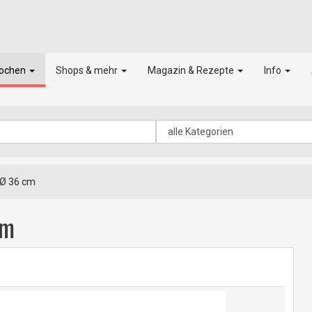
kochen
Shops & mehr
Magazin & Rezepte
Info
 Ø 36 cm
cm