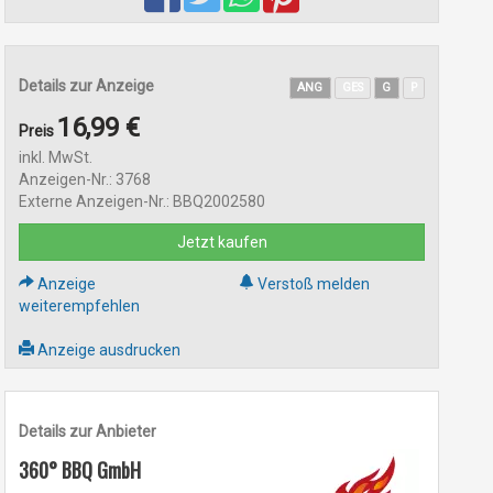
Details zur Anzeige
ANG
GES
G
P
16,99 €
Preis
inkl. MwSt.
Anzeigen-Nr.: 3768
Externe Anzeigen-Nr.: BBQ2002580
Jetzt kaufen
Anzeige
Verstoß melden
weiterempfehlen
Anzeige ausdrucken
Details zur Anbieter
360° BBQ GmbH