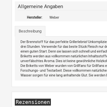
Allgemeine Angaben
Hersteller:
Weber
Beschreibung
Der Brennstoff für das perfekte Grillerlebnis! Unkomplizie
drei Stunden. Verwende für das beste Stück Fleisch nur d
einen guten Start. Denn sie lassen sich schnell und einfac
Briketts werden aus vollkommen natürlichen Inhaltsstoffe
unverfälschtes Aroma. Dies ist keine gewöhnliche Holzkoh
Die Briketts von Weber wurden von Grillfans für Grillfans e
Forschungs- und Testarbeit. Diese vollkommen natürliche
Wasser sorgen für eine lang anhaltende Glut. Sie werden b
Rezensionen