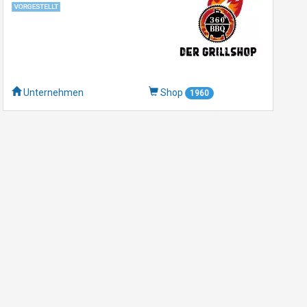
Unternehmen
Shop
1960