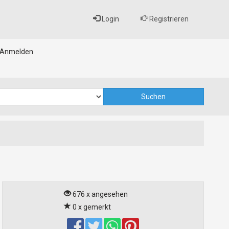
Login
Registrieren
Anmelden
676 x angesehen
0 x gemerkt