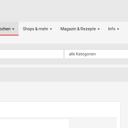
kochen
Shops & mehr
Magazin & Rezepte
Info