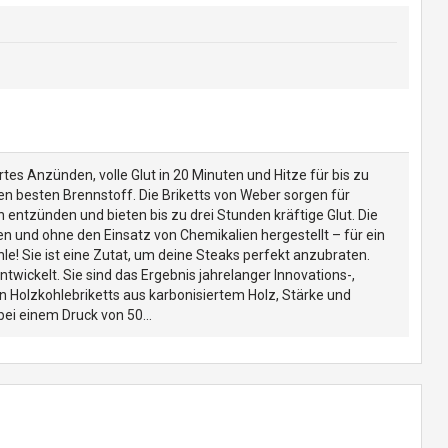
rtes Anzünden, volle Glut in 20 Minuten und Hitze für bis zu
en besten Brennstoff. Die Briketts von Weber sorgen für
h entzünden und bieten bis zu drei Stunden kräftige Glut. Die
n und ohne den Einsatz von Chemikalien hergestellt – für ein
le! Sie ist eine Zutat, um deine Steaks perfekt anzubraten.
ntwickelt. Sie sind das Ergebnis jahrelanger Innovations-,
n Holzkohlebriketts aus karbonisiertem Holz, Stärke und
ei einem Druck von 50...