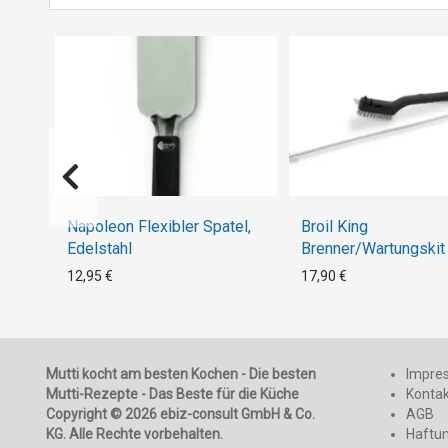
Napoleon Flexibler Spatel,
Broil King
Edelstahl
Brenner/Wartungskit
12,95 €
17,90 €
Mutti kocht am besten Kochen - Die besten
Impre
Mutti-Rezepte - Das Beste für die Küche
Konta
Copyright © 2026 ebiz-consult GmbH & Co.
AGB
KG. Alle Rechte vorbehalten.
Haftu