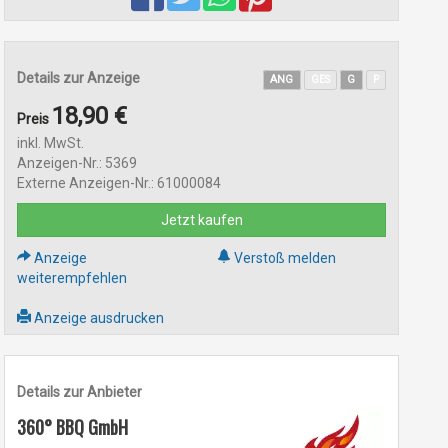
Details zur Anzeige
ANG
GES
G
P
18,90 €
Preis
inkl. MwSt.
Anzeigen-Nr.: 5369
Externe Anzeigen-Nr.: 61000084
Jetzt kaufen
Anzeige
Verstoß melden
weiterempfehlen
Anzeige ausdrucken
Details zur Anbieter
360° BBQ GmbH