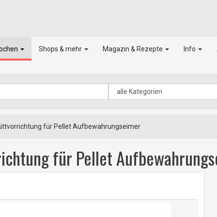
kochen
Shops & mehr
Magazin & Rezepte
Info
ttvorrichtung für Pellet Aufbewahrungseimer
richtung für Pellet Aufbewahrung