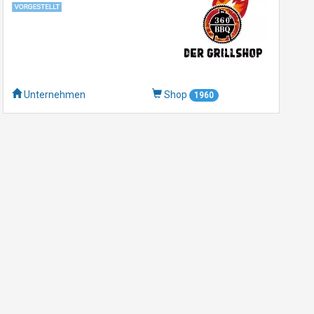
Unternehmen
Shop
1960