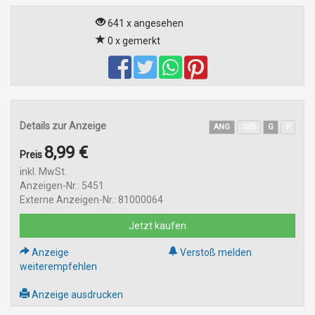
641 x angesehen
0 x gemerkt
Details zur Anzeige
ANG
GES
G
P
8,99 €
Preis
inkl. MwSt.
Anzeigen-Nr.: 5451
Externe Anzeigen-Nr.: 81000064
Jetzt kaufen
Anzeige
Verstoß melden
weiterempfehlen
Anzeige ausdrucken