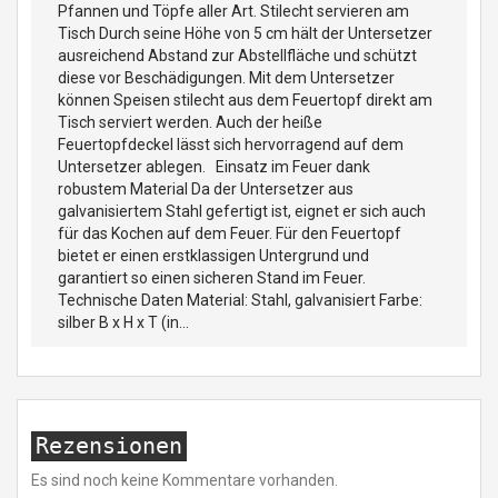
Pfannen und Töpfe aller Art. Stilecht servieren am
Tisch Durch seine Höhe von 5 cm hält der Untersetzer
ausreichend Abstand zur Abstellfläche und schützt
diese vor Beschädigungen. Mit dem Untersetzer
können Speisen stilecht aus dem Feuertopf direkt am
Tisch serviert werden. Auch der heiße
Feuertopfdeckel lässt sich hervorragend auf dem
Untersetzer ablegen. Einsatz im Feuer dank
robustem Material Da der Untersetzer aus
galvanisiertem Stahl gefertigt ist, eignet er sich auch
für das Kochen auf dem Feuer. Für den Feuertopf
bietet er einen erstklassigen Untergrund und
garantiert so einen sicheren Stand im Feuer.
Technische Daten Material: Stahl, galvanisiert Farbe:
silber B x H x T (in...
Rezensionen
Es sind noch keine Kommentare vorhanden.