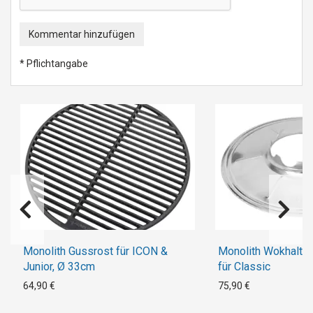
Kommentar hinzufügen
* Pflichtangabe
Monolith Gussrost für ICON &
Monolith Wokhalter
Junior, Ø 33cm
für Classic
64,90 €
75,90 €