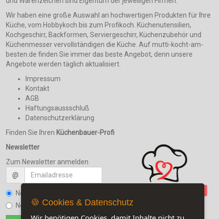
und Warenzeichen sind Eigentum der jeweiligen Firmen.
Wir haben eine große Auswahl an hochwertigen Produkten für Ihre
Küche, vom Hobbykoch bis zum Profikoch. Küchenutensilien,
Kochgeschirr, Backformen, Serviergeschirr, Küchenzubehör und
Küchenmesser vervollständigen die Küche. Auf mutti-kocht-am-
besten.de finden Sie immer das beste Angebot, denn unsere
Angebote werden täglich aktualisiert.
Impressum
Kontakt
AGB
Haftungsaussschluß
Datenschutzerklärung
Finden Sie Ihren
Küchenbauer-Profi
Newsletter
Zum Newsletter anmelden
@
Newsletter bestellen
🍪 Cookies & Datenschutz
Newsletter kündigen
Wir benötigen Cookies, damit Inhalte nicht zu