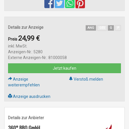
Details zur Anzeige
ANG
GES
G
P
24,99 €
Preis
inkl. MwSt.
Anzeigen-Nr.: 5280
Externe Anzeigen-Nr.: 81000058
Jetzt kaufen
Anzeige
Verstoß melden
weiterempfehlen
Anzeige ausdrucken
Details zur Anbieter
360° BBQ GmbH