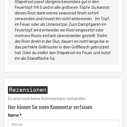
Stapelrost passt übrigens besonders gut in den
Feuertopf ft4.5 und in alle größeren Töpfe. Du kannst
diesen Rost dank seines seasoned finish sofort
verwenden und musst ihn nicht einbrennen. Im Topf,
im Feuer oder als Untersetzer Zum Dampfgaren im
Feuertopf wird entweder ein Rost eingesetzt oder
mehrere Roste einfach übereinander gestellt. Steht
der Rost direkt in der Glut, dauert es nicht lange bis er
das perfekte Grillmuster in dein Grillfleisch gebrutzelt
hat. Oder du stellst den Stapelrost ins Feuer und nutzt
ihn als Standfläche für...
Rezensionen
Es sind noch keine Kommentare vorhanden.
Hier können Sie einen Kommentar verfassen
Name
*