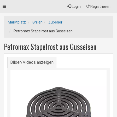
Toggle
Login
Registrieren
navigation
Marktplatz
Grillen
Zubehör
Petromax Stapelrost aus Gusseisen
Petromax Stapelrost aus Gusseisen
Bilder/Videos anzeigen