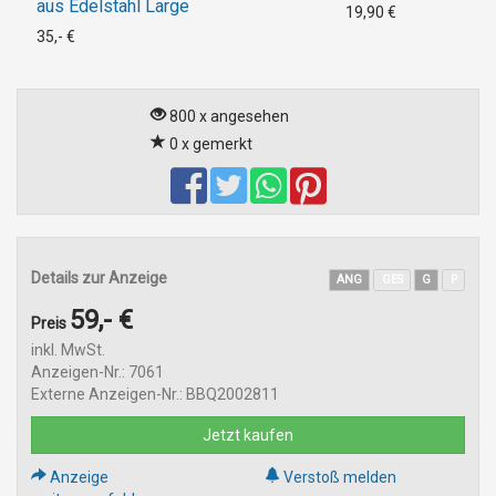
aus Edelstahl Large
19,90 €
35,- €
800 x angesehen
0 x gemerkt
Details zur Anzeige
ANG
GES
G
P
59,- €
Preis
inkl. MwSt.
Anzeigen-Nr.: 7061
Externe Anzeigen-Nr.: BBQ2002811
Jetzt kaufen
Anzeige
Verstoß melden