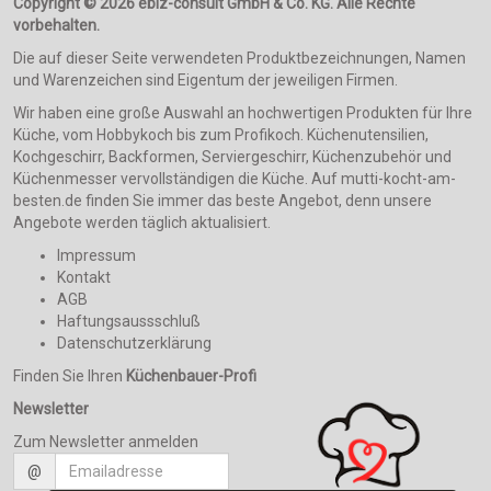
Copyright © 2026 ebiz-consult GmbH & Co. KG. Alle Rechte
vorbehalten.
Die auf dieser Seite verwendeten Produktbezeichnungen, Namen
und Warenzeichen sind Eigentum der jeweiligen Firmen.
Wir haben eine große Auswahl an hochwertigen Produkten für Ihre
Küche, vom Hobbykoch bis zum Profikoch. Küchenutensilien,
Kochgeschirr, Backformen, Serviergeschirr, Küchenzubehör und
Küchenmesser vervollständigen die Küche. Auf mutti-kocht-am-
besten.de finden Sie immer das beste Angebot, denn unsere
Angebote werden täglich aktualisiert.
Impressum
Kontakt
AGB
Haftungsaussschluß
Datenschutzerklärung
Finden Sie Ihren
Küchenbauer-Profi
Newsletter
Zum Newsletter anmelden
@