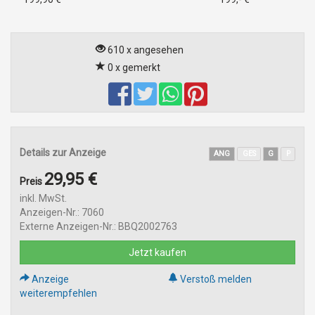
610 x angesehen
0 x gemerkt
Details zur Anzeige
ANG
GES
G
P
29,95 €
Preis
inkl. MwSt.
Anzeigen-Nr.: 7060
Externe Anzeigen-Nr.: BBQ2002763
Jetzt kaufen
Anzeige
Verstoß melden
weiterempfehlen