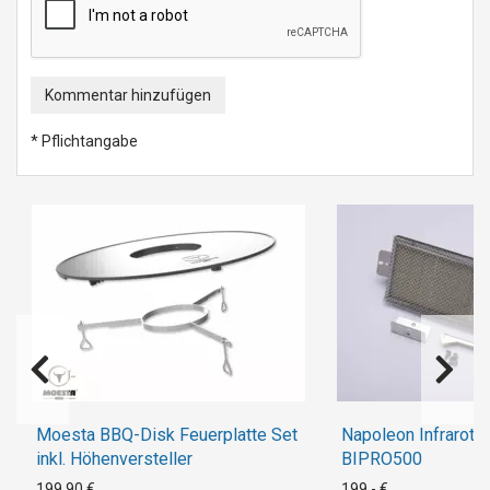
Kommentar hinzufügen
* Pflichtangabe
Moesta BBQ-Disk Feuerplatte Set
Napoleon Infrarot U
inkl. Höhenversteller
BIPRO500
199,90 €
199,- €