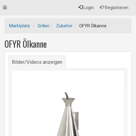
Toggle
Login
Registrieren
navigation
Marktplatz
Grillen
Zubehör
OFYR Ölkanne
OFYR Ölkanne
Bilder/Videos anzeigen