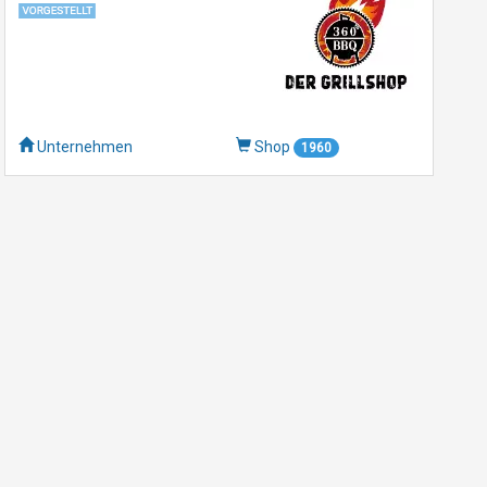
Unternehmen
Shop
1960