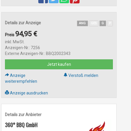
Details zur Anzeige
ANG
GES
G
P
94,95 €
Preis
inkl. MwSt.
Anzeigen-Nr.: 7256
Externe Anzeigen-Nr.: BBQ2002343
Jetzt kaufen
Anzeige
Verstoß melden
weiterempfehlen
Anzeige ausdrucken
Details zur Anbieter
360° BBQ GmbH