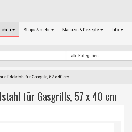
kochen
Shops & mehr
Magazin & Rezepte
Info
s Edelstahl für Gasgrills, 57 x 40 cm
stahl für Gasgrills, 57 x 40 cm