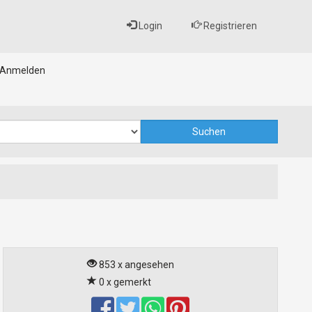
Login
Registrieren
Anmelden
853 x angesehen
0 x gemerkt