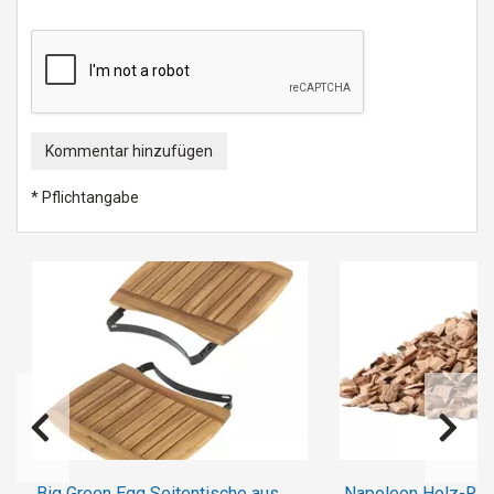
Kommentar hinzufügen
* Pflichtangabe
Big Green Egg Seitentische aus
Napoleon Holz-Räu