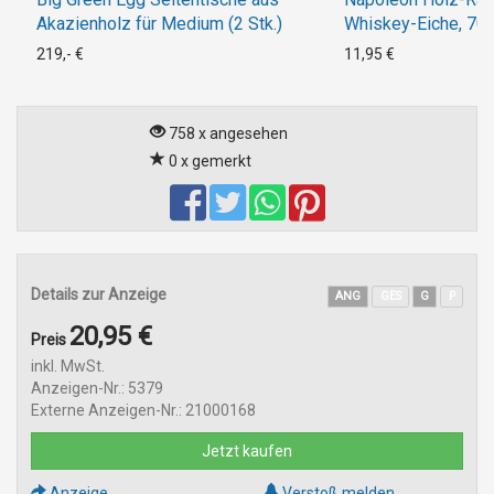
Akazienholz für Medium (2 Stk.)
Whiskey-Eiche, 70
219,- €
11,95 €
758 x angesehen
0 x gemerkt
Details zur Anzeige
ANG
GES
G
P
20,95 €
Preis
inkl. MwSt.
Anzeigen-Nr.: 5379
Externe Anzeigen-Nr.: 21000168
Jetzt kaufen
Anzeige
Verstoß melden