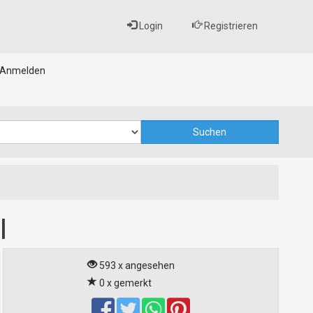
Login
Registrieren
Anmelden
l
593 x angesehen
0 x gemerkt