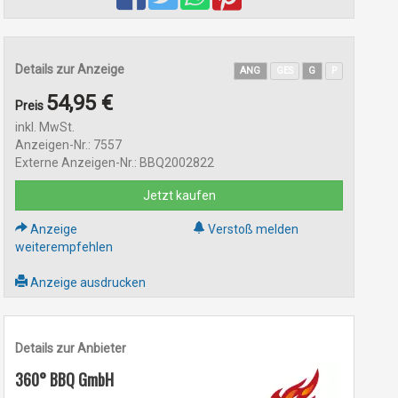
Details zur Anzeige
ANG
GES
G
P
54,95 €
Preis
inkl. MwSt.
Anzeigen-Nr.: 7557
Externe Anzeigen-Nr.: BBQ2002822
Jetzt kaufen
Anzeige
Verstoß melden
weiterempfehlen
Anzeige ausdrucken
Details zur Anbieter
360° BBQ GmbH