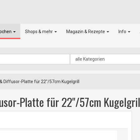
kochen
Shops & mehr
Magazin & Rezepte
Info
 Diffusor-Platte für 22"/57cm Kugelgrill
usor-Platte für 22"/57cm Kugelgril