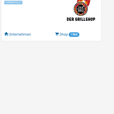
Unternehmen
Shop
1960