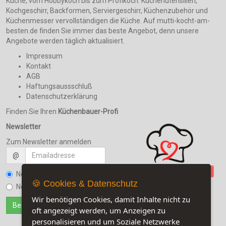
Küche, vom Hobbykoch bis zum Profikoch. Küchenutensilien,
Kochgeschirr, Backformen, Serviergeschirr, Küchenzubehör und
Küchenmesser vervollständigen die Küche. Auf mutti-kocht-am-
besten.de finden Sie immer das beste Angebot, denn unsere
Angebote werden täglich aktualisiert.
Impressum
Kontakt
AGB
Haftungsaussschluß
Datenschutzerklärung
Finden Sie Ihren
Küchenbauer-Profi
Newsletter
Zum Newsletter anmelden
@
Newsletter bestellen
🍪 Cookies & Datenschutz
Newsletter kündigen
Wir benötigen Cookies, damit Inhalte nicht zu
oft angezeigt werden, um Anzeigen zu
personalisieren und um Soziale Netzwerke