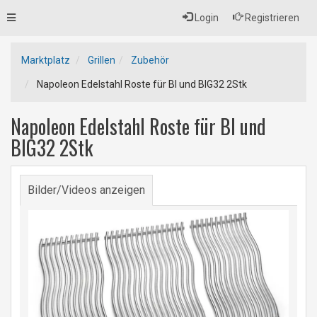
Toggle
Login
Registrieren
navigation
Marktplatz
Grillen
Zubehör
Napoleon Edelstahl Roste für BI und BIG32 2Stk
Napoleon Edelstahl Roste für BI und
BIG32 2Stk
Bilder/Videos anzeigen