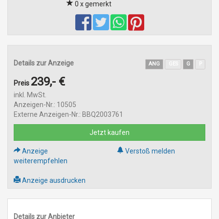
0 x gemerkt
Details zur Anzeige
ANG
GES
G
P
239,- €
Preis
inkl. MwSt.
Anzeigen-Nr.: 10505
Externe Anzeigen-Nr.: BBQ2003761
Jetzt kaufen
Anzeige
Verstoß melden
weiterempfehlen
Anzeige ausdrucken
Details zur Anbieter