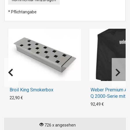
* Pflichtangabe
Broil King Smokerbox
Weber Premium Ab
Q 2000-Serie mit R
22,90 €
3000-Serie
92,49 €
726 x angesehen