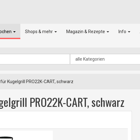
kochen
Shops & mehr
Magazin & Rezepte
Info
ür Kugelgrill PRO22K-CART, schwarz
elgrill PRO22K-CART, schwarz