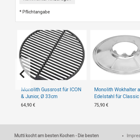
* Pflichtangabe
Monolith Gussrost für ICON
Monolith Wokhalter 
& Junior, Ø 33cm
Edelstahl für Classic
64,90 €
75,90 €
Mutti kocht am besten Kochen - Die besten
Impre