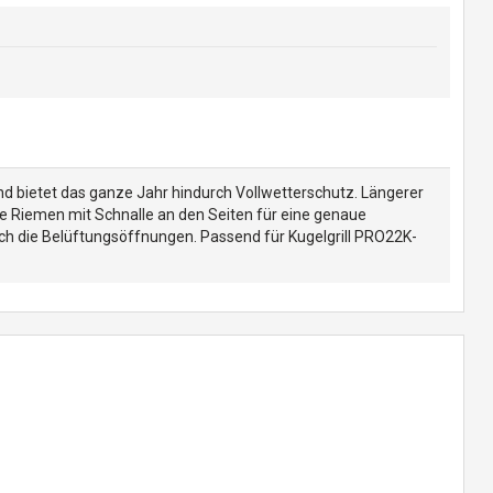
d bietet das ganze Jahr hindurch Vollwetterschutz. Längerer
e Riemen mit Schnalle an den Seiten für eine genaue
 die Belüftungsöffnungen. Passend für Kugelgrill PRO22K-