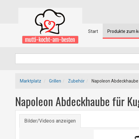
Start
Produkte zum 
Marktplatz
Grillen
Zubehör
Napoleon Abdeckhaube f
Napoleon Abdeckhaube für Kug
Bilder/Videos anzeigen