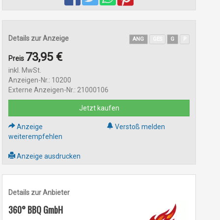
Details zur Anzeige
ANG
GES
G
P
73,95 €
Preis
inkl. MwSt.
Anzeigen-Nr.: 10200
Externe Anzeigen-Nr.: 21000106
Jetzt kaufen
Anzeige
Verstoß melden
weiterempfehlen
Anzeige ausdrucken
Details zur Anbieter
360° BBQ GmbH