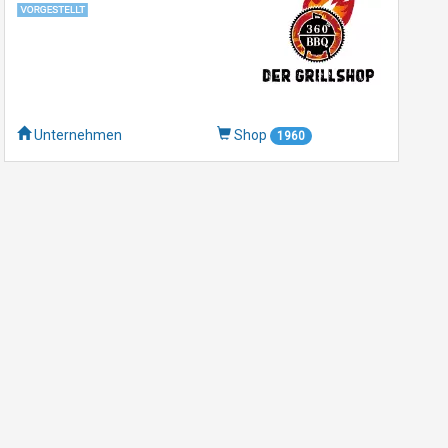
Unternehmen
Shop
1960