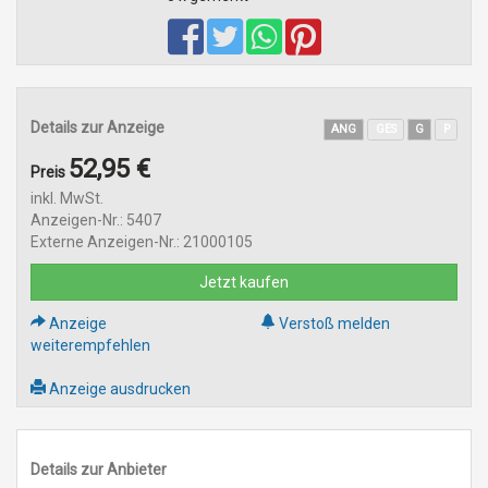
Details zur Anzeige
ANG
GES
G
P
52,95 €
Preis
inkl. MwSt.
Anzeigen-Nr.: 5407
Externe Anzeigen-Nr.: 21000105
Jetzt kaufen
Anzeige
Verstoß melden
weiterempfehlen
Anzeige ausdrucken
Details zur Anbieter