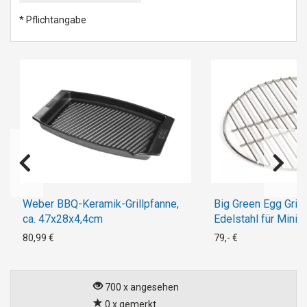
* Pflichtangabe
Weber BBQ-Keramik-Grillpfanne,
Big Green Egg Grill
ca. 47x28x4,4cm
Edelstahl für Mini
80,99 €
79,- €
700 x angesehen
0 x gemerkt