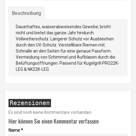
Beschreibung
Dauerhaftes, wasserabweisendes Gewebe, bricht
nicht und bietet das ganze Jahr hindurch
Vollwetterschutz. Längerer Schutz vor Ausbleichen
durch den UV-Schutz. Verstellbare Riemen mit
Schnalle an den Seiten für eine genaue Passform.
Vermeidung von Schimmel und Aufblasen durch die
Belüftungsöffnungen. Passend für Kugelgrill PRO22K-
LEG & NK22K-LEG
Rezensionen
Es sind noch keine Kommentare vorhanden.
Hier können Sie einen Kommentar verfassen
Name
*