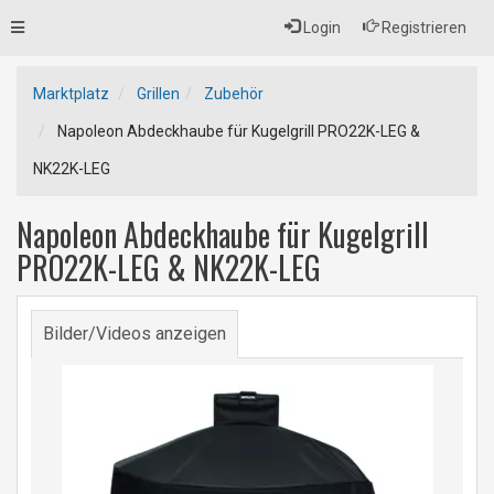
Toggle
Login
Registrieren
navigation
Marktplatz
Grillen
Zubehör
Napoleon Abdeckhaube für Kugelgrill PRO22K-LEG &
NK22K-LEG
Napoleon Abdeckhaube für Kugelgrill
PRO22K-LEG & NK22K-LEG
Bilder/Videos anzeigen