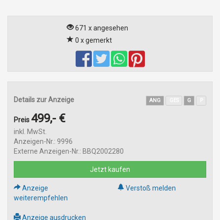
671 x angesehen
0 x gemerkt
Details zur Anzeige
ANG
GES
G
P
499,- €
Preis
inkl. MwSt.
Anzeigen-Nr.: 9996
Externe Anzeigen-Nr.: BBQ2002280
Jetzt kaufen
Anzeige
Verstoß melden
weiterempfehlen
Anzeige ausdrucken