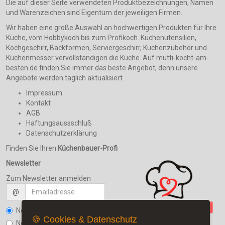
Die auf dieser Seite verwendeten Produktbezeichnungen, Namen
und Warenzeichen sind Eigentum der jeweiligen Firmen.
Wir haben eine große Auswahl an hochwertigen Produkten für Ihre
Küche, vom Hobbykoch bis zum Profikoch. Küchenutensilien,
Kochgeschirr, Backformen, Serviergeschirr, Küchenzubehör und
Küchenmesser vervollständigen die Küche. Auf mutti-kocht-am-
besten.de finden Sie immer das beste Angebot, denn unsere
Angebote werden täglich aktualisiert.
Impressum
Kontakt
AGB
Haftungsaussschluß
Datenschutzerklärung
Finden Sie Ihren
Küchenbauer-Profi
Newsletter
Zum Newsletter anmelden
@
Newsletter bestellen
🍪 Cookies & Datenschutz
Newsletter kündigen