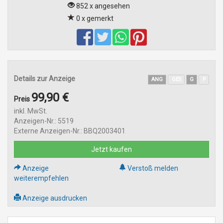
852 x angesehen
0 x gemerkt
Details zur Anzeige
ANG
GES
G
P
99,90 €
Preis
inkl. MwSt.
Anzeigen-Nr.: 5519
Externe Anzeigen-Nr.: BBQ2003401
Jetzt kaufen
Anzeige
Verstoß melden
weiterempfehlen
Anzeige ausdrucken