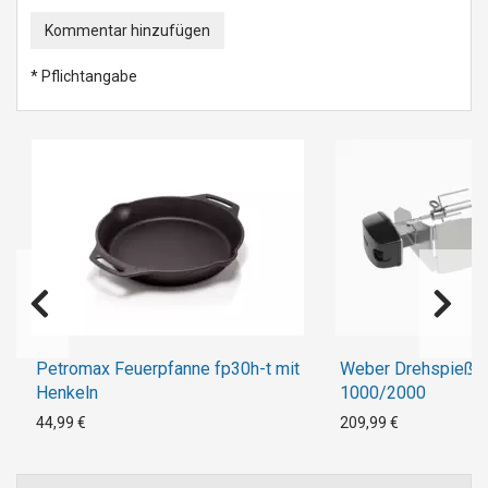
Kommentar hinzufügen
* Pflichtangabe
Petromax Feuerpfanne fp30h-t mit
Weber Drehspieß P
Henkeln
1000/2000
44,99 €
209,99 €