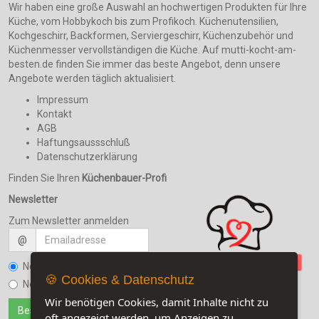
Wir haben eine große Auswahl an hochwertigen Produkten für Ihre
Küche, vom Hobbykoch bis zum Profikoch. Küchenutensilien,
Kochgeschirr, Backformen, Serviergeschirr, Küchenzubehör und
Küchenmesser vervollständigen die Küche. Auf mutti-kocht-am-
besten.de finden Sie immer das beste Angebot, denn unsere
Angebote werden täglich aktualisiert.
Impressum
Kontakt
AGB
Haftungsaussschluß
Datenschutzerklärung
Finden Sie Ihren
Küchenbauer-Profi
Newsletter
Zum Newsletter anmelden
@
Newsletter bestellen
🍪 Cookies & Datenschutz
Newsletter kündigen
Wir benötigen Cookies, damit Inhalte nicht zu
oft angezeigt werden, um Anzeigen zu