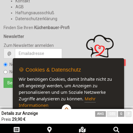
Kontakt
AGB
Haftungsaussschluß
Datenschutzerklärung
Finden Sie Ihren
Küchenbauer-Profi
Newsletter
Zum Newsletter anmelden
@
Newsletter bestellen
🍪 Cookies & Datenschutz
Newsletter kündigen
Wir benötigen Cookies, damit Inhalte nicht zu
oft angezeigt werden, um Anzeigen zu
personalisieren und um Soziale Netzwerke
Zugriffe analysieren zu können.
Mehr
Informationen
Details zur Anzeige
ANG
GES
G
P
Akzeptieren
Customise Cookies
Preis
29,90 €