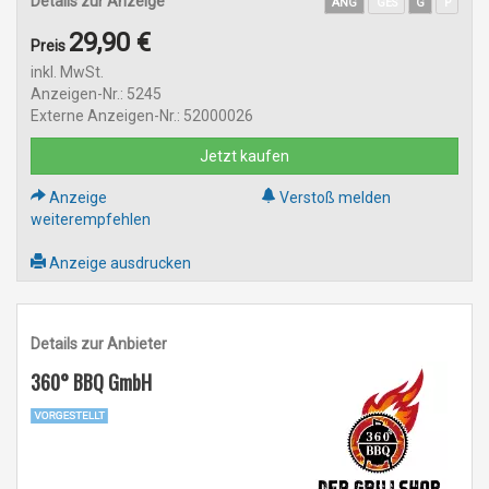
Details zur Anzeige
ANG
GES
G
P
29,90 €
Preis
inkl. MwSt.
Anzeigen-Nr.: 5245
Externe Anzeigen-Nr.: 52000026
Jetzt kaufen
Anzeige
Verstoß melden
weiterempfehlen
Anzeige ausdrucken
Details zur Anbieter
360° BBQ GmbH