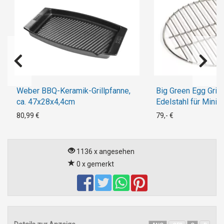
Weber BBQ-Keramik-Grillpfanne,
Big Green Egg Grill
ca. 47x28x4,4cm
Edelstahl für Mini
80,99 €
79,- €
1136 x angesehen
0 x gemerkt