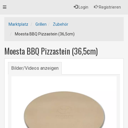
Toggle
Login
Registrieren
navigation
Marktplatz
Grillen
Zubehör
Moesta BBQ Pizzastein (36,5cm)
Moesta BBQ Pizzastein (36,5cm)
Bilder/Videos anzeigen