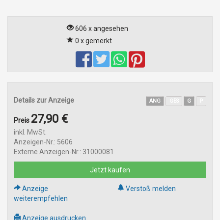
606 x angesehen
0 x gemerkt
Details zur Anzeige
ANG
GES
G
P
27,90 €
Preis
inkl. MwSt.
Anzeigen-Nr.: 5606
Externe Anzeigen-Nr.: 31000081
Jetzt kaufen
Anzeige
Verstoß melden
weiterempfehlen
Anzeige ausdrucken