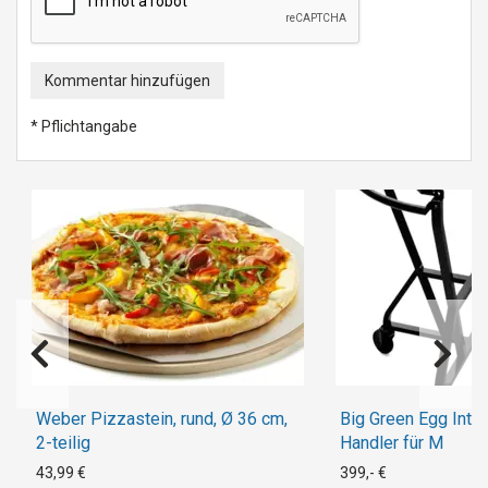
Kommentar hinzufügen
* Pflichtangabe
Weber Pizzastein, rund, Ø 36 cm,
Big Green Egg IntE
2-teilig
Handler für M
43,99 €
399,- €