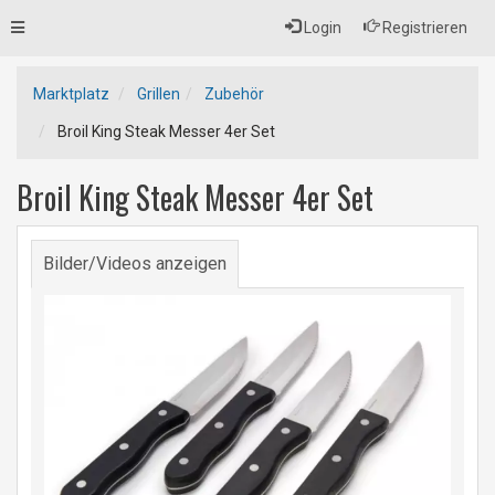
Toggle
Login
Registrieren
navigation
Marktplatz
Grillen
Zubehör
Broil King Steak Messer 4er Set
Broil King Steak Messer 4er Set
Bilder/Videos anzeigen