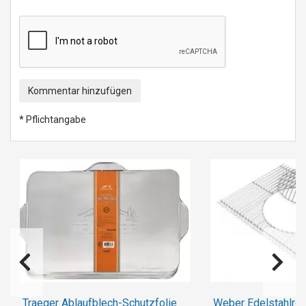
Kommentar hinzufügen
* Pflichtangabe
Traeger Ablaufblech-Schutzfolie
Weber Edelstahlros