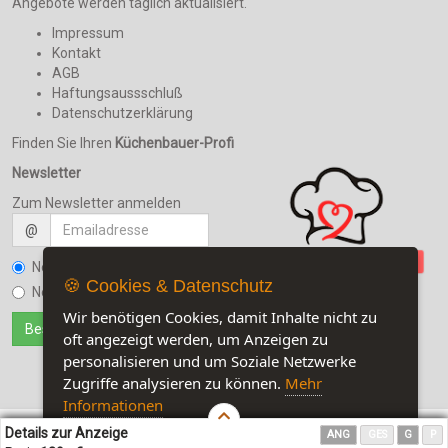
Angebote werden täglich aktualisiert.
Impressum
Kontakt
AGB
Haftungsaussschluß
Datenschutzerklärung
Finden Sie Ihren
Küchenbauer-Profi
Newsletter
Zum Newsletter anmelden
@
Newsletter bestellen
🍪 Cookies & Datenschutz
Newsletter kündigen
Wir benötigen Cookies, damit Inhalte nicht zu
oft angezeigt werden, um Anzeigen zu
personalisieren und um Soziale Netzwerke
Zugriffe analysieren zu können.
Mehr
Informationen
Details zur Anzeige
ANG
GES
G
P
Akzeptieren
Customise Cookies