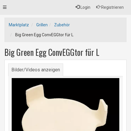
Toggle
Login
Registrieren
navigation
Marktplatz
Grillen
Zubehör
Big Green Egg ConvEGGtor für L
Big Green Egg ConvEGGtor für L
Bilder/Videos anzeigen