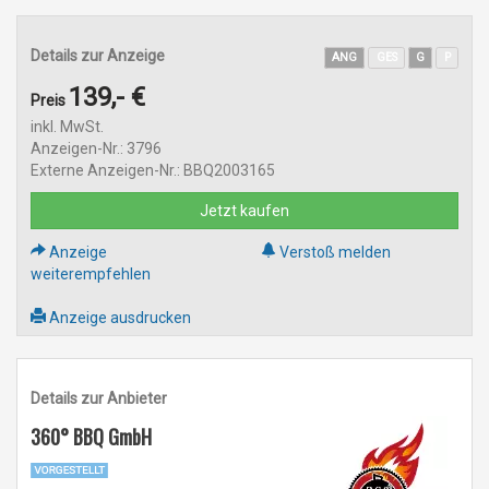
Details zur Anzeige
ANG
GES
G
P
139,- €
Preis
inkl. MwSt.
Anzeigen-Nr.: 3796
Externe Anzeigen-Nr.: BBQ2003165
Jetzt kaufen
Anzeige
Verstoß melden
weiterempfehlen
Anzeige ausdrucken
Details zur Anbieter
360° BBQ GmbH