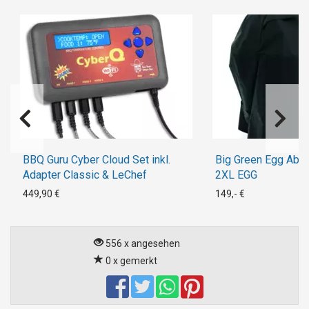
BBQ Guru Cyber Cloud Set inkl.
Big Green Egg Abd
Adapter Classic & LeChef
2XL EGG
449,90 €
149,- €
556 x angesehen
0 x gemerkt