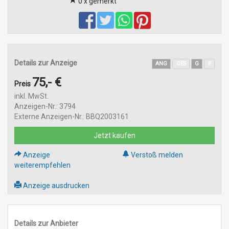
0 x gemerkt
Details zur Anzeige
ANG
GES
G
P
75,- €
Preis
inkl. MwSt.
Anzeigen-Nr.: 3794
Externe Anzeigen-Nr.: BBQ2003161
Jetzt kaufen
Anzeige
Verstoß melden
weiterempfehlen
Anzeige ausdrucken
Details zur Anbieter