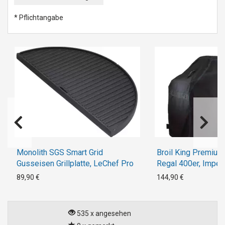
* Pflichtangabe
Monolith SGS Smart Grid
Broil King Premium
Gusseisen Grillplatte, LeChef Pro
Regal 400er, Imperi
89,90 €
144,90 €
535 x angesehen