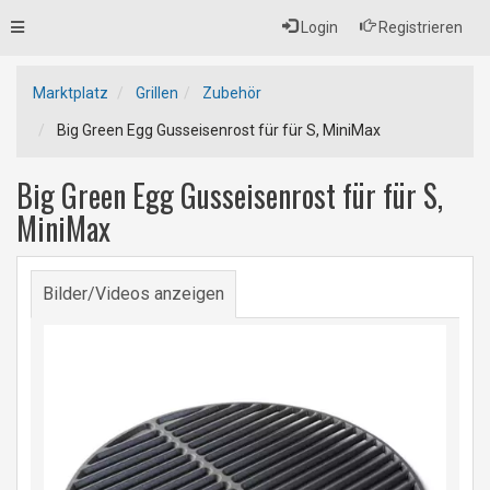
Toggle
Login
Registrieren
navigation
Marktplatz
Grillen
Zubehör
Big Green Egg Gusseisenrost für für S, MiniMax
Big Green Egg Gusseisenrost für für S,
MiniMax
Bilder/Videos anzeigen