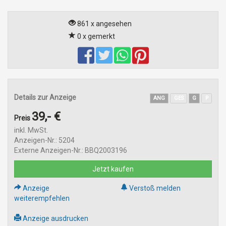
861 x angesehen
0 x gemerkt
Details zur Anzeige
ANG
GES
G
P
39,- €
Preis
inkl. MwSt.
Anzeigen-Nr.: 5204
Externe Anzeigen-Nr.: BBQ2003196
Jetzt kaufen
Anzeige
Verstoß melden
weiterempfehlen
Anzeige ausdrucken