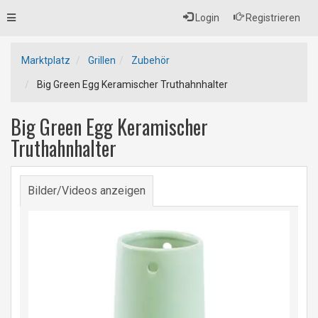
Toggle
Login
Registrieren
navigation
Marktplatz
Grillen
Zubehör
Big Green Egg Keramischer Truthahnhalter
Big Green Egg Keramischer
Truthahnhalter
Bilder/Videos anzeigen