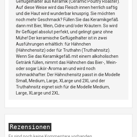
Geflügelhalter aus Keramik (Ceramic Poultry Roaster).
Auf diese Weise wird das Fleisch innen herrlich saftig
und die Haut wird wunderbar knusprig. Sie möchten
noch mehr Geschmack? Füllen Sie das Keramikgefäß
dann mit Bier, Wein, Cidre und/oder Kräutern. So wird
Ihr Geflügel absolut perfekt, und gelingt ganz ohne
Mühe! Der keramische Geflügelhalter ist in zwei
Ausführungen erhältlich: für Hähnchen
(Hähnchensitz) oder für Truthahn (Truthahnsitz).
Wenn Sie das Keramikgefäß mit einem alkoholischen
Getränk füllen, nimmt das Hähnchen das Bier-, Wein-
oder sogar Likör-Aroma an und wird noch
schmackhafter. Der Hähnchensitz passt in die Modelle
Small, Medium, Large, XLarge und 2XL und der
Truthahnsitz eignet sich für die Modelle Medium,
Large, XLarge und 2XL.
Rezensionen
Es sind noch keine Kommentare vorhanden.